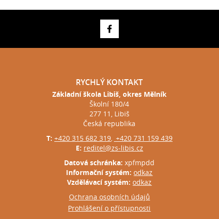
RYCHLÝ KONTAKT
Základní škola Libiš, okres Mělník
Školní 180/4
277 11, Libiš
Česká republika
T:
+420 315 682 319
+420 731 159 439
,
E:
reditel@zs-libis.cz
Datová schránka:
xpfmpdd
Informační systém:
odkaz
Vzdělávací systém:
odkaz
Ochrana osobních údajů
Prohlášení o přístupnosti