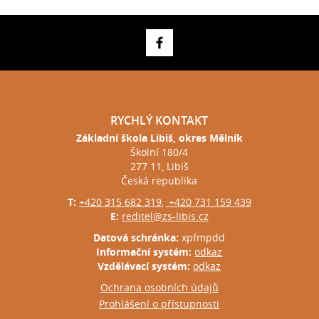
RYCHLÝ KONTAKT
Základní škola Libiš, okres Mělník
Školní 180/4
277 11, Libiš
Česká republika
T:
+420 315 682 319
+420 731 159 439
,
E:
reditel@zs-libis.cz
Datová schránka:
xpfmpdd
Informační systém:
odkaz
Vzdělávací systém:
odkaz
Ochrana osobních údajů
Prohlášení o přístupnosti