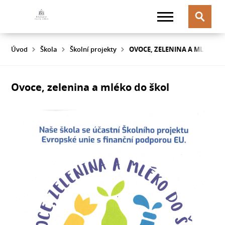
Úvod
Škola
Školní projekty
OVOCE, ZELENINA A MLÉKO D
Ovoce, zelenina a mléko do škol