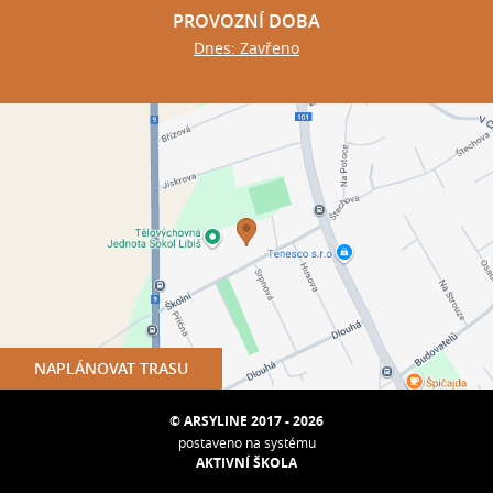
PROVOZNÍ DOBA
Dnes: Zavřeno
NAPLÁNOVAT TRASU
© ARSYLINE 2017 - 2026
postaveno na systému
AKTIVNÍ ŠKOLA