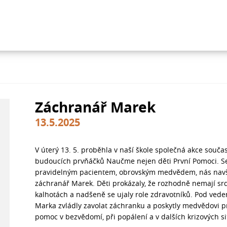
Záchranář Marek
13.5.2025
V úterý 13. 5. proběhla v naší škole společná akce souča
budoucích prvňáčků Naučme nejen děti První Pomoci. S
pravidelným pacientem, obrovským medvědem, nás navšt
záchranář Marek. Děti prokázaly, že rozhodně nemají sr
kalhotách a nadšeně se ujaly role zdravotníků. Pod ved
Marka zvládly zavolat záchranku a poskytly medvědovi p
pomoc v bezvědomí, při popálení a v dalších krizových s