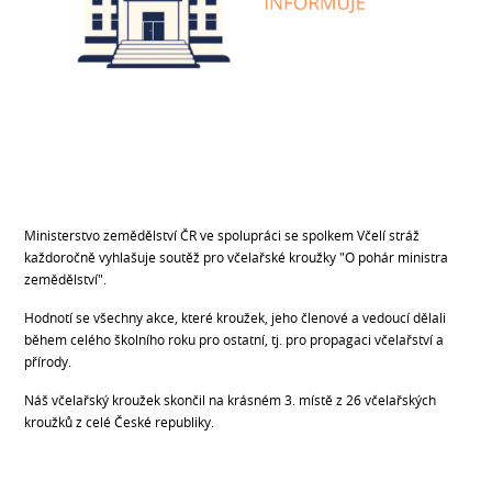
Ministerstvo zemědělství ČR ve spolupráci se spolkem Včelí stráž
každoročně vyhlašuje soutěž pro včelařské kroužky "O pohár ministra
zemědělství".
Hodnotí se všechny akce, které kroužek, jeho členové a vedoucí dělali
během celého školního roku pro ostatní, tj. pro propagaci včelařství a
přírody.
Náš včelařský kroužek skončil na krásném 3. místě z 26 včelařských
kroužků z celé České republiky.