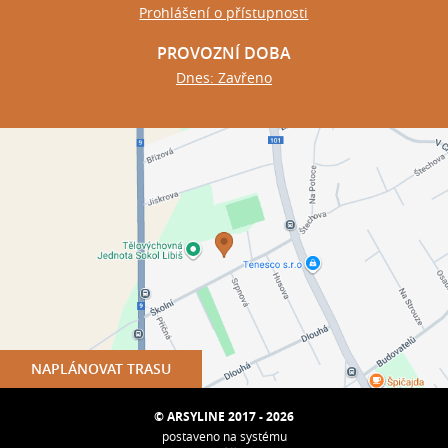
Prohlášení o přístupnosti
PROVOZNÍ DOBA
Dnes: Zavřeno
NAPLÁNOVAT TRASU
© ARSYLINE 2017 - 2026
postaveno na systému