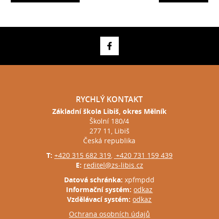
RYCHLÝ KONTAKT
Základní škola Libiš, okres Mělník
Školní 180/4
277 11, Libiš
Česká republika
T:
+420 315 682 319
+420 731 159 439
,
E:
reditel@zs-libis.cz
Datová schránka:
xpfmpdd
Informační systém:
odkaz
Vzdělávací systém:
odkaz
Ochrana osobních údajů