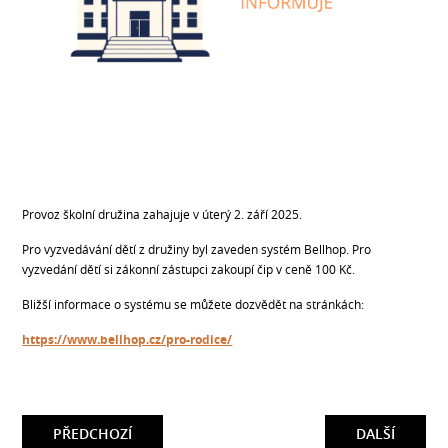
Provoz školní družina zahajuje v úterý 2. září 2025.
Pro vyzvedávání dětí z družiny byl zaveden systém Bellhop. Pro
vyzvedání dětí si zákonní zástupci zakoupí čip v ceně 100 Kč.
Bližší informace o systému se můžete dozvědět na stránkách:
https://www.bellhop.cz/pro-rodice/
PŘEDCHOZÍ
DALŠÍ