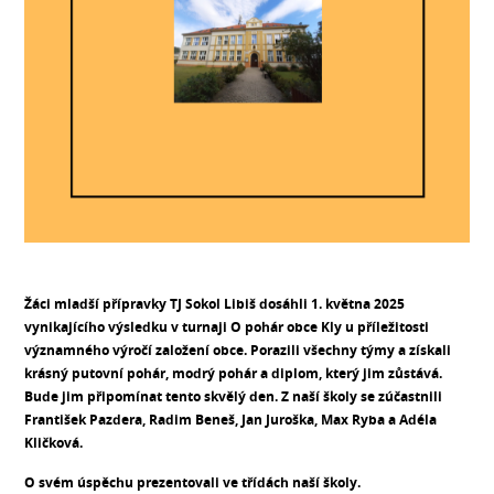
Žáci mladší přípravky TJ Sokol Libiš dosáhli 1. května 2025
vynikajícího výsledku v turnaji O pohár obce Kly u příležitosti
významného výročí založení obce. Porazili všechny týmy a získali
krásný putovní pohár, modrý pohár a diplom, který jim zůstává.
Bude jim připomínat tento skvělý den. Z naší školy se zúčastnili
František Pazdera, Radim Beneš, Jan Juroška, Max Ryba a Adéla
Kličková.
O svém úspěchu prezentovali ve třídách naší školy.