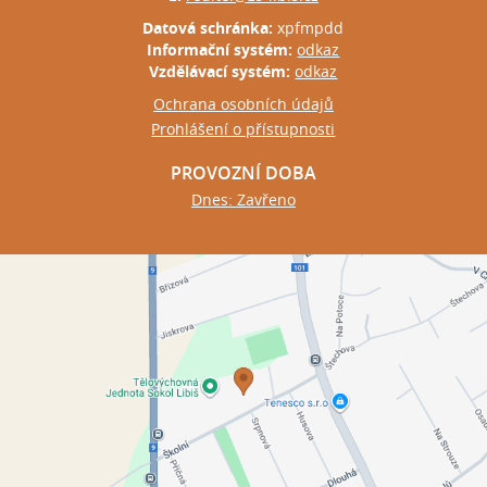
Datová schránka:
xpfmpdd
Informační systém:
odkaz
Vzdělávací systém:
odkaz
Ochrana osobních údajů
Prohlášení o přístupnosti
PROVOZNÍ DOBA
Dnes: Zavřeno