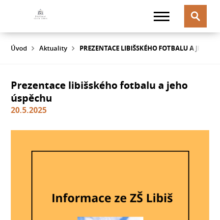
Úvod
Aktuality
PREZENTACE LIBIŠSKÉHO FOTBALU A JEHO Ú
Prezentace libišského fotbalu a jeho
úspěchu
20.5.2025