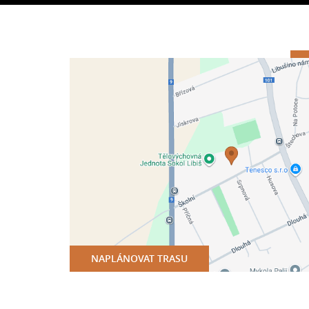
NAPLÁNOVAT TRASU