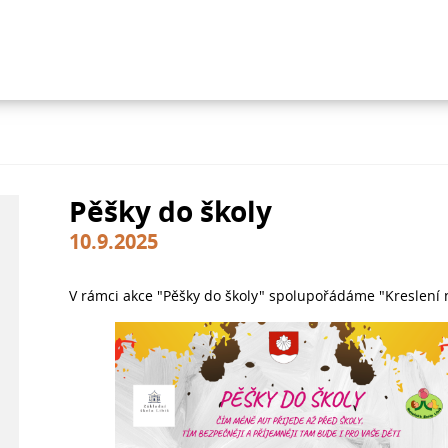
Pěšky do školy
10.9.2025
V rámci akce "Pěšky do školy" spolupořádáme "Kreslení n