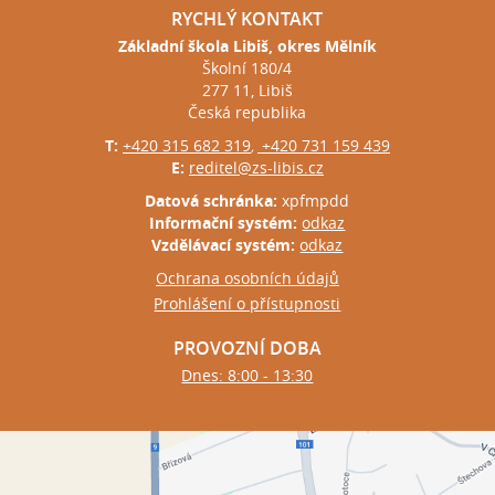
RYCHLÝ KONTAKT
Základní škola Libiš, okres Mělník
Školní 180/4
277 11, Libiš
Česká republika
T:
+420 315 682 319
+420 731 159 439
,
E:
reditel@zs-libis.cz
Datová schránka:
xpfmpdd
Informační systém:
odkaz
Vzdělávací systém:
odkaz
Ochrana osobních údajů
Prohlášení o přístupnosti
PROVOZNÍ DOBA
Dnes: 8:00 - 13:30