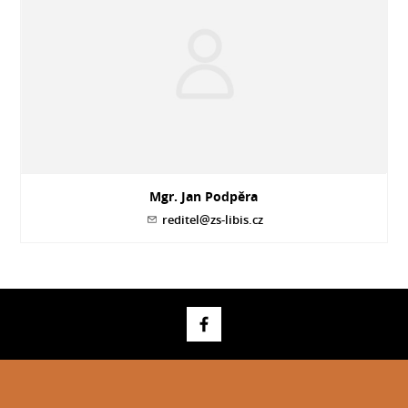
Mgr. Jan Podpěra
reditel@zs-libis.cz