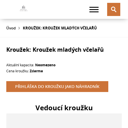
Úvod
KROUŽEK: KROUŽEK MLADÝCH VČELAŘŮ
Kroužek: Kroužek mladých včelařů
Aktuální kapacita:
Neomezeno
Cena kroužku:
Zdarma
PŘIHLÁŠKA DO KROUŽKU JAKO NÁHRADNÍK
Vedoucí kroužku