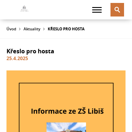
Úvod
Aktuality
KŘESLO PRO HOSTA
Křeslo pro hosta
25.4.2025