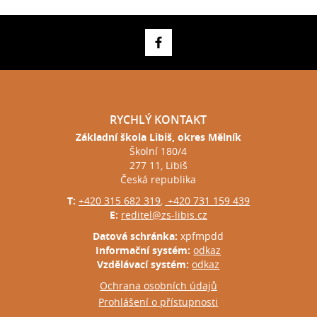
RYCHLÝ KONTAKT
Základní škola Libiš, okres Mělník
Školní 180/4
277 11, Libiš
Česká republika
T:
+420 315 682 319
+420 731 159 439
,
E:
reditel@zs-libis.cz
Datová schránka:
xpfmpdd
Informační systém:
odkaz
Vzdělávací systém:
odkaz
Ochrana osobních údajů
Prohlášení o přístupnosti