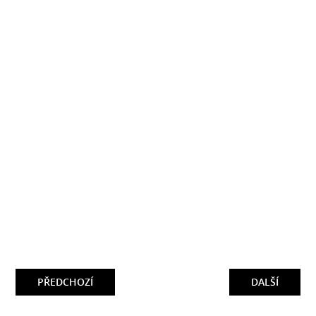
PŘEDCHOZÍ
DALŠÍ