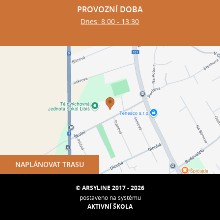
PROVOZNÍ DOBA
Dnes: 8:00 - 13:30
NAPLÁNOVAT TRASU
© ARSYLINE 2017 - 2026
postaveno na systému
AKTIVNÍ ŠKOLA